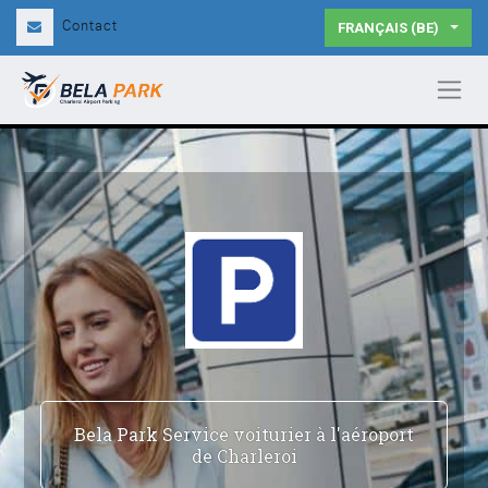
Contact
FRANÇAIS (BE)
Bela Park Service voiturier à l'aéroport
de Charleroi